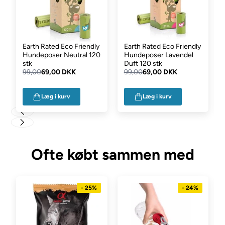
Earth Rated Eco Friendly
Earth Rated Eco Friendly
Hundeposer Neutral 120
Hundeposer Lavendel
stk
Duft 120 stk
99,00
69,00 DKK
99,00
69,00 DKK
Læg i kurv
Læg i kurv
Ofte købt sammen med
- 25%
- 24%