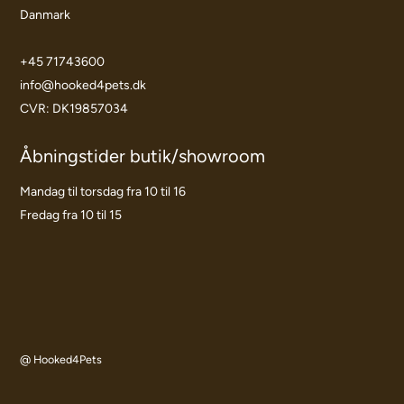
Danmark
+45 71743600
info@hooked4pets.dk
CVR: DK19857034
Åbningstider butik/showroom
Mandag til torsdag fra 10 til 16
Fredag fra 10 til 15
@ Hooked4Pets