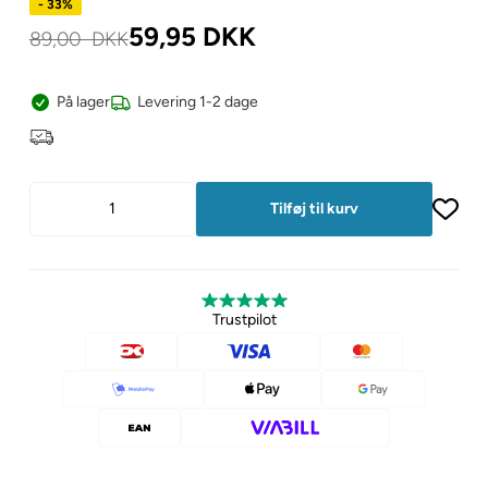
- 33%
59,95
DKK
89,00
DKK
På lager
Levering 1-2 dage
Trustpilot