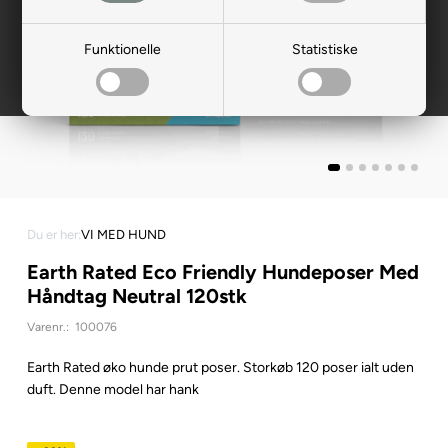
Funktionelle
Statistiske
Du er her:
VI MED HUND
Earth Rated Eco Friendly Hundeposer Med
Håndtag Neutral 120stk
Varenr.:
100076
Earth Rated øko hunde prut poser. Storkøb 120 poser ialt uden
duft. Denne model har hank