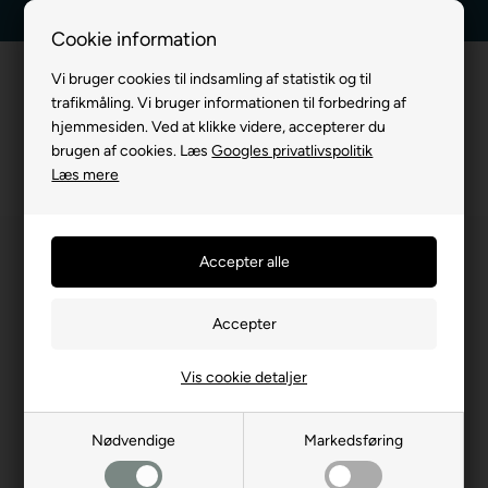
Kundeservice +45 7174 3600
Billig fragt, kun 39 kr.
Cookie information
Vi bruger cookies til indsamling af statistik og til
trafikmåling. Vi bruger informationen til forbedring af
hjemmesiden. Ved at klikke videre, accepterer du
brugen af cookies. Læs
Googles privatlivspolitik
Læs mere
Vis cookie detaljer
Nødvendige
Markedsføring