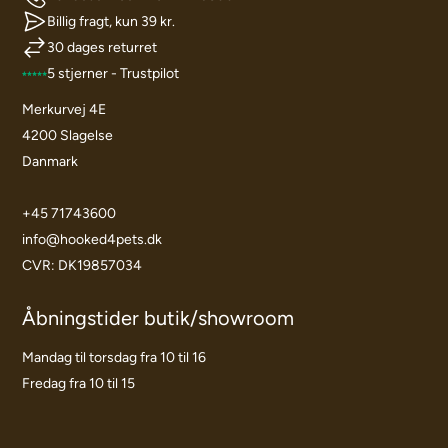
Billig fragt, kun 39 kr.
30 dages returret
5 stjerner - Trustpilot
Merkurvej 4E
4200 Slagelse
Danmark
+45 71743600
info@hooked4pets.dk
CVR: DK19857034
Åbningstider butik/showroom
Mandag til torsdag fra 10 til 16
Fredag fra 10 til 15