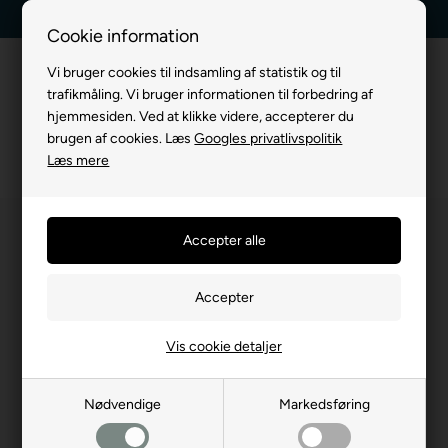
Dag-til-dag levering
Kundeservice +45 7174 3600
Cookie information
Vi bruger cookies til indsamling af statistik og til
trafikmåling. Vi bruger informationen til forbedring af
hjemmesiden. Ved at klikke videre, accepterer du
brugen af cookies. Læs
Googles privatlivspolitik
Læs mere
Vis cookie detaljer
Nødvendige
Markedsføring