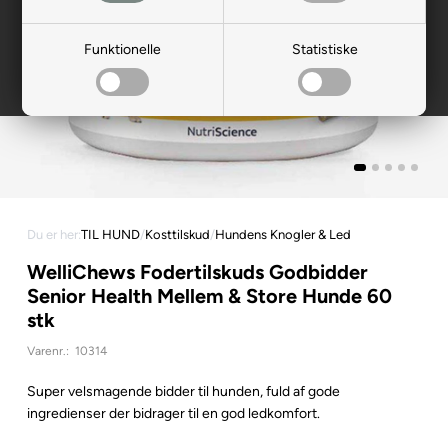
Funktionelle
Statistiske
Du er her:
TIL HUND
/
Kosttilskud
/
Hundens Knogler & Led
WelliChews Fodertilskuds Godbidder
Senior Health Mellem & Store Hunde 60
stk
Varenr.:
10314
Super velsmagende bidder til hunden, fuld af gode
ingredienser der bidrager til en god ledkomfort.