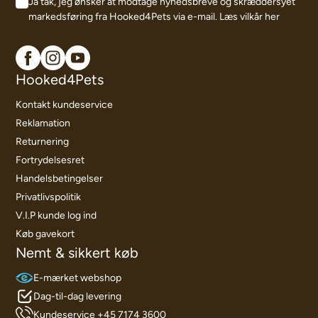
Ja tak, jeg ønsker at modtage nyhedsbreve og skræddersyet
markedsføring fra Hooked4Pets via e-mail.
Læs vilkår her
Hooked4Pets
Kontakt kundeservice
Reklamation
Returnering
Fortrydelsesret
Handelsbetingelser
Privatlivspolitik
V.I.P kunde log ind
Køb gavekort
Nemt & sikkert køb
E-mærket webshop
Dag-til-dag levering
Kundeservice +45 7174 3600