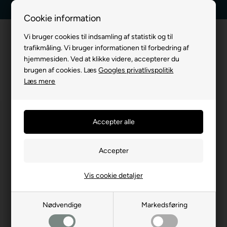
levering
Kundeservice +45 7174 3600
Billig fragt, kun 39
Cookie information
Vi bruger cookies til indsamling af statistik og til
trafikmåling. Vi bruger informationen til forbedring af
hjemmesiden. Ved at klikke videre, accepterer du
brugen af cookies. Læs
Googles privatlivspolitik
Læs mere
Vis cookie detaljer
Nødvendige
Markedsføring