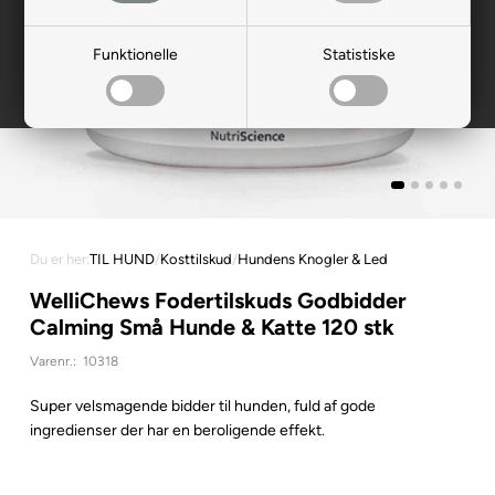
Funktionelle
Statistiske
Du er her:
TIL HUND
/
Kosttilskud
/
Hundens Knogler & Led
WelliChews Fodertilskuds Godbidder
Calming Små Hunde & Katte 120 stk
Varenr.:
10318
Super velsmagende bidder til hunden, fuld af gode
ingredienser der har en beroligende effekt.