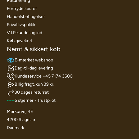
Returnering
Fortrydelsesret
Handelsbetingelser
Privatlivspolitik
V.I.P kunde log ind
Køb gavekort
Nemt & sikkert køb
E-mærket webshop
Dag-til-dag levering
Kundeservice +45 7174 3600
Billig fragt, kun 39 kr.
30 dages returret
5 stjerner - Trustpilot
Merkurvej 4E
4200 Slagelse
Danmark