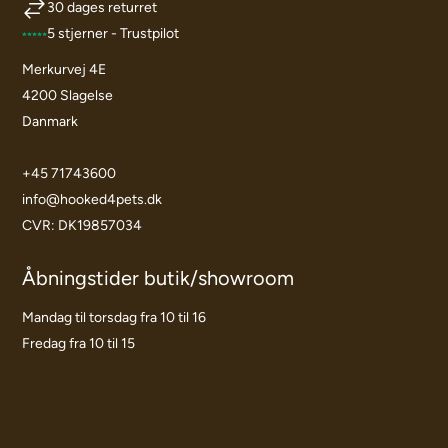
30 dages returret
5 stjerner - Trustpilot
Merkurvej 4E
4200 Slagelse
Danmark
+45 71743600
info@hooked4pets.dk
CVR: DK19857034
Åbningstider butik/showroom
Mandag til torsdag fra 10 til 16
Fredag fra 10 til 15