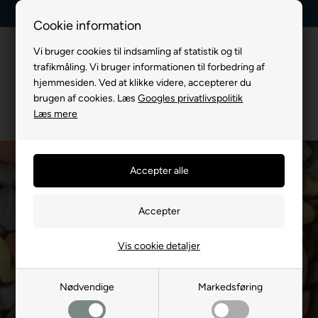
Kundeservice +45 7174 3600
Billig fragt, kun 39 kr.
Cookie information
Vi bruger cookies til indsamling af statistik og til
trafikmåling. Vi bruger informationen til forbedring af
hjemmesiden. Ved at klikke videre, accepterer du
brugen af cookies. Læs
Googles privatlivspolitik
Læs mere
Vis cookie detaljer
Nødvendige
Markedsføring