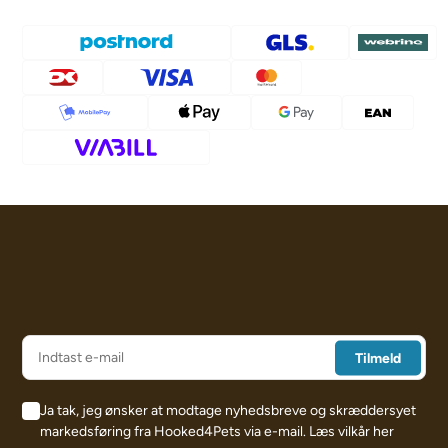
Ja tak, jeg ønsker at modtage nyhedsbreve og skræddersyet
markedsføring fra Hooked4Pets via e-mail.
Læs vilkår her