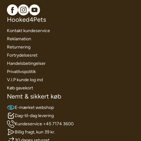
Hooked4Pets
Kontakt kundeservice
Reklamation
Returnering
Fortrydelsesret
Handelsbetingelser
Privatlivspolitik
V.I.P kunde log ind
Køb gavekort
Nemt & sikkert køb
E-mærket webshop
Dag-til-dag levering
Kundeservice +45 7174 3600
Billig fragt, kun 39 kr.
30 dages returret