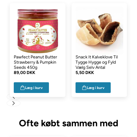
Pawfect Peanut Butter
Snack It Kalveklove Til
Strawberry & Pumpkin
Tygge Hygge og Fyld
Seeds 450g
Vælg Selv Antal
89,00 DKK
5,50 DKK
Læg i kurv
Læg i kurv
Ofte købt sammen med