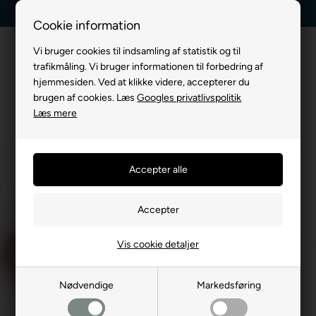
Kundeservice +45 7174 3600
Billig fragt, kun 39 kr.
Cookie information
Vi bruger cookies til indsamling af statistik og til
trafikmåling. Vi bruger informationen til forbedring af
hjemmesiden. Ved at klikke videre, accepterer du
brugen af cookies. Læs
Googles privatlivspolitik
Læs mere
Vis cookie detaljer
Nødvendige
Markedsføring