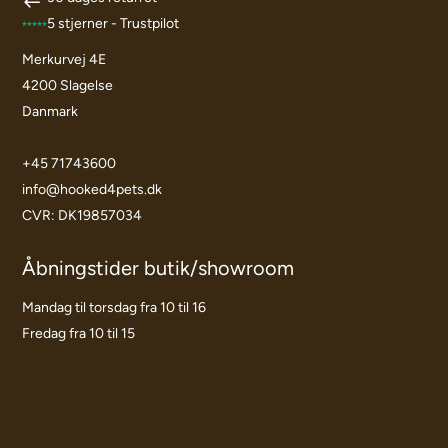
5 stjerner - Trustpilot
Merkurvej 4E
4200 Slagelse
Danmark
+45 71743600
info@hooked4pets.dk
CVR: DK19857034
Åbningstider butik/showroom
Mandag til torsdag fra 10 til 16
Fredag fra 10 til 15