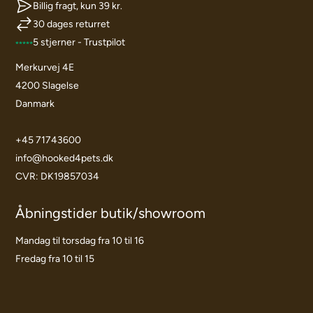
Billig fragt, kun 39 kr.
30 dages returret
5 stjerner - Trustpilot
Merkurvej 4E
4200 Slagelse
Danmark
+45 71743600
info@hooked4pets.dk
CVR: DK19857034
Åbningstider butik/showroom
Mandag til torsdag fra 10 til 16
Fredag fra 10 til 15