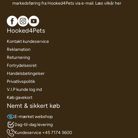
markedsføring fra Hooked4Pets via e-mail.
Læs vilkår her
Hooked4Pets
Kontakt kundeservice
Reklamation
Returnering
Fortrydelsesret
Handelsbetingelser
Privatlivspolitik
V.I.P kunde log ind
Køb gavekort
Nemt & sikkert køb
E-mærket webshop
Dag-til-dag levering
Kundeservice +45 7174 3600