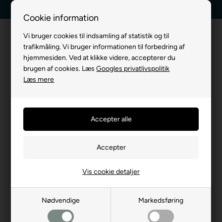
5 stjerner - Trustpilot
30 dages returret
Cookie information
Vi bruger cookies til indsamling af statistik og til
trafikmåling. Vi bruger informationen til forbedring af
hjemmesiden. Ved at klikke videre, accepterer du
brugen af cookies. Læs
Googles privatlivspolitik
Læs mere
Vores udvalgte produkter til
dig
- 20%
Vis cookie detaljer
Nødvendige
Markedsføring