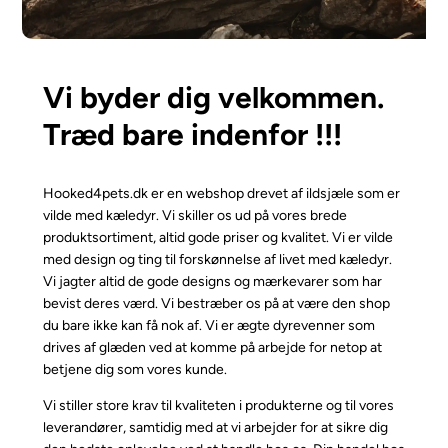
Vi byder dig velkommen.
Træd bare indenfor !!!
Hooked4pets.dk er en webshop drevet af ildsjæle som er
vilde med kæledyr. Vi skiller os ud på vores brede
produktsortiment, altid gode priser og kvalitet. Vi er vilde
med design og ting til forskønnelse af livet med kæledyr.
Vi jagter altid de gode designs og mærkevarer som har
bevist deres værd. Vi bestræber os på at være den shop
du bare ikke kan få nok af. Vi er ægte dyrevenner som
drives af glæden ved at komme på arbejde for netop at
betjene dig som vores kunde.
Vi stiller store krav til kvaliteten i produkterne og til vores
leverandører, samtidig med at vi arbejder for at sikre dig