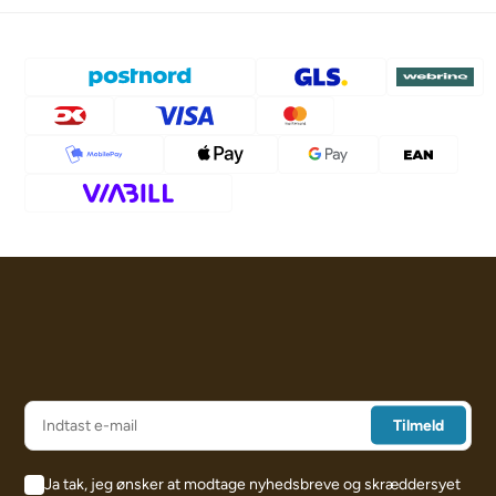
Ja tak, jeg ønsker at modtage nyhedsbreve og skræddersyet