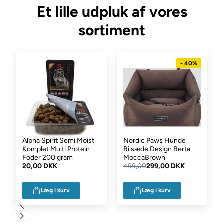
Et lille udpluk af vores
sortiment
- 40%
Alpha Spirit Semi Moist
Nordic Paws Hunde
Komplet Multi Protein
Bilsæde Design Berta
Foder 200 gram
MoccaBrown
20,00 DKK
499,00
299,00 DKK
Læg i kurv
Læg i kurv