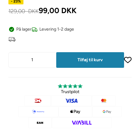
- 23%
99,00
DKK
129,00
DKK
På lager
Levering 1-2 dage
Trustpilot