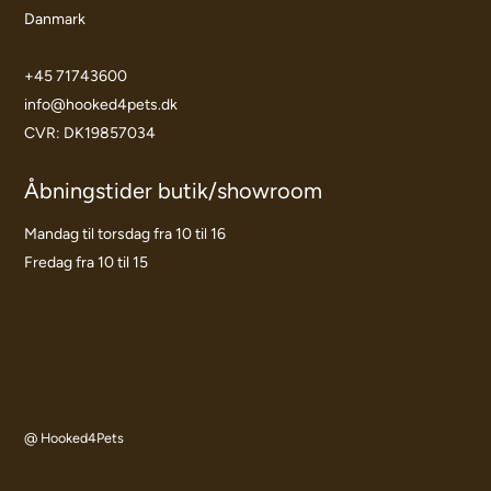
Danmark
+45 71743600
info@hooked4pets.dk
CVR: DK19857034
Åbningstider butik/showroom
Mandag til torsdag fra 10 til 16
Fredag fra 10 til 15
@ Hooked4Pets