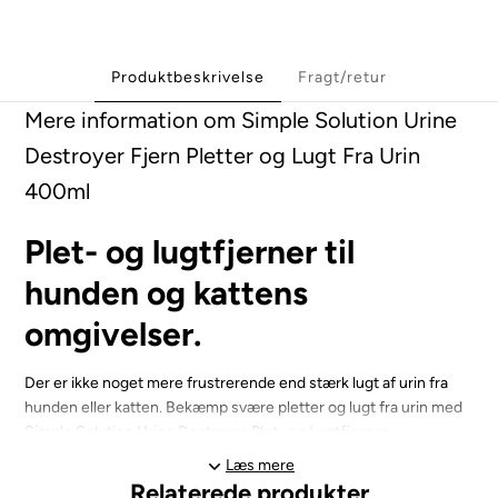
Produktbeskrivelse
Fragt/retur
Mere information om Simple Solution Urine
Destroyer Fjern Pletter og Lugt Fra Urin
400ml
Plet- og lugtfjerner til
hunden og kattens
omgivelser.
Der er ikke noget mere frustrerende end stærk lugt af urin fra
hunden eller katten. Bekæmp svære pletter og lugt fra urin med
Simple Solution Urine Destroyer Plet- og Lugtfjerner.
Læs mere
Produktet trænger dybt ind i tæppestofferne for at nå kilden til
Relaterede produkter