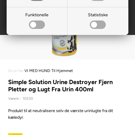
Funktionelle
Statistiske
Du er her:
VI MED HUND
/
Til Hjemmet
Simple Solution Urine Destroyer Fjern
Pletter og Lugt Fra Urin 400ml
Varenr.:
10230
Produkt til at neutralisere selv de værste urinlugte fra dit
kæledyr.