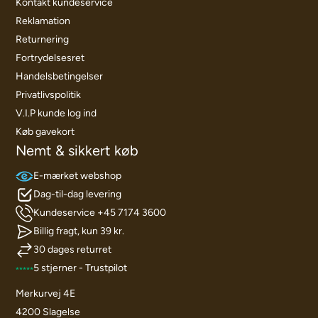
Kontakt kundeservice
Reklamation
Returnering
Fortrydelsesret
Handelsbetingelser
Privatlivspolitik
V.I.P kunde log ind
Køb gavekort
Nemt & sikkert køb
E-mærket webshop
Dag-til-dag levering
Kundeservice +45 7174 3600
Billig fragt, kun 39 kr.
30 dages returret
5 stjerner - Trustpilot
Merkurvej 4E
4200 Slagelse