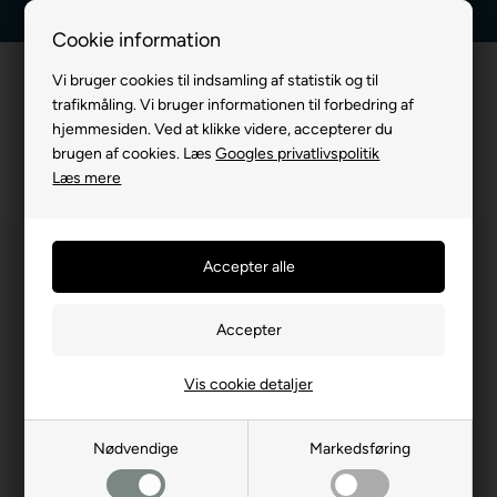
Kundeservice +45 7174 3600
Billig fragt, kun 39 kr.
Cookie information
Vi bruger cookies til indsamling af statistik og til
trafikmåling. Vi bruger informationen til forbedring af
hjemmesiden. Ved at klikke videre, accepterer du
brugen af cookies. Læs
Googles privatlivspolitik
Læs mere
Vis cookie detaljer
Nødvendige
Markedsføring