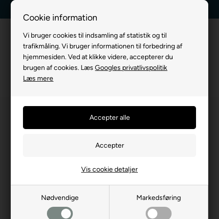
Dag-til-dag levering
Kundeservice +45 7174 3600
Cookie information
Vi bruger cookies til indsamling af statistik og til
trafikmåling. Vi bruger informationen til forbedring af
hjemmesiden. Ved at klikke videre, accepterer du
brugen af cookies. Læs
Googles privatlivspolitik
Læs mere
Vis cookie detaljer
Nødvendige
Markedsføring