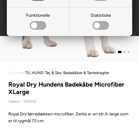
Funktionelle
Statistiske
Du er her:
TIL HUND
/
Tøj & Sko
/
Badekåber & Tørredragter
Royal Dry Hundens Badekåbe Microfiber
XLarge
Varenr.:
100032
Royal Dry tørredækken microfiber. Dette er en str.X-large som
er til rygmål 75 cm