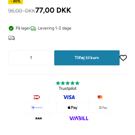
- 20%
77,00
DKK
96,00
DKK
På lager
Levering 1-2 dage
Trustpilot