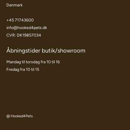
Danmark
+45 71743600
info@hooked4pets.dk
CVR: DK19857034
Åbningstider butik/showroom
Mandag til torsdag fra 10 til 16
Fredag fra 10 til 15
@ Hooked4Pets