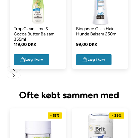
TropiClean Lime &
Biogance Gliss Hair
Cocoa Butter Balsam
Hunde Balsam 250ml
355ml
119,00 DKK
99,00 DKK
Læg i kurv
Læg i kurv
Ofte købt sammen med
- 19%
- 29%