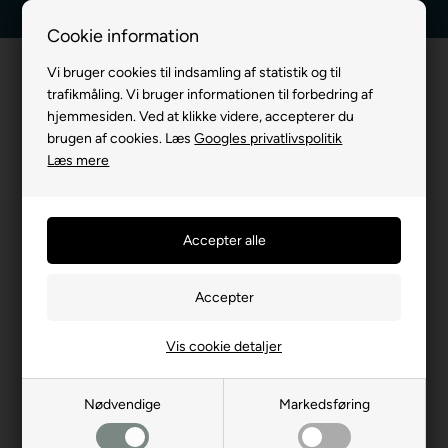
Kundeservice +45 7174 3600
Billig fragt, kun 39 kr.
Cookie information
Vi bruger cookies til indsamling af statistik og til
trafikmåling. Vi bruger informationen til forbedring af
hjemmesiden. Ved at klikke videre, accepterer du
brugen af cookies. Læs
Googles privatlivspolitik
Læs mere
Vis cookie detaljer
Nødvendige
Markedsføring