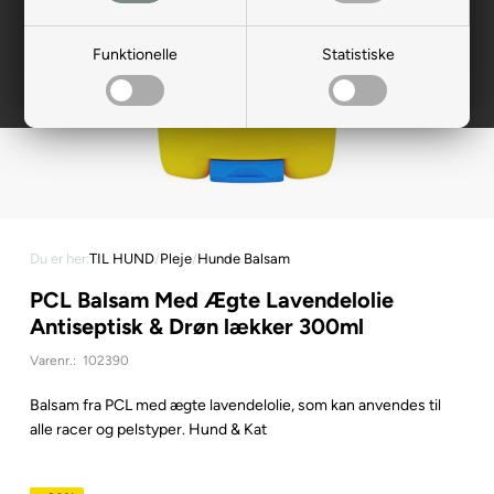
Funktionelle
Statistiske
Du er her:
TIL HUND
/
Pleje
/
Hunde Balsam
PCL Balsam Med Ægte Lavendelolie
Antiseptisk & Drøn lækker 300ml
Varenr.:
102390
Balsam fra PCL med ægte lavendelolie, som kan anvendes til
alle racer og pelstyper. Hund & Kat