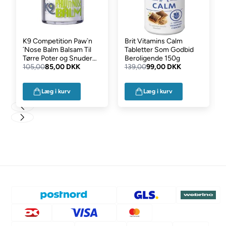
K9 Competition Paw`n
Brit Vitamins Calm
´Nose Balm Balsam Til
Tabletter Som Godbid
Tørre Poter og Snuder
Beroligende 150g
50ml
105,00
85,00 DKK
139,00
99,00 DKK
Læg i kurv
Læg i kurv