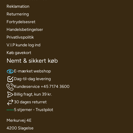
Reklamation
Returnering
Fortrydelsesret
Handelsbetingelser
Privatlivspolitik
V.I.P kunde log ind
Køb gavekort
Nemt & sikkert køb
E-mærket webshop
Dag-til-dag levering
Kundeservice +45 7174 3600
Billig fragt, kun 39 kr.
30 dages returret
5 stjerner - Trustpilot
Merkurvej 4E
4200 Slagelse