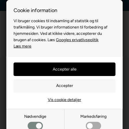
Kundeservice +45 7174 3600
Billig fragt, kun 39 kr.
Cookie information
Vi bruger cookies til indsamling af statistik og til
trafikmåling. Vi bruger informationen til forbedring af
hjemmesiden. Ved at klikke videre, accepterer du
brugen af cookies. Læs
Googles privatlivspolitik
Læs mere
Vis cookie detaljer
Nødvendige
Markedsføring