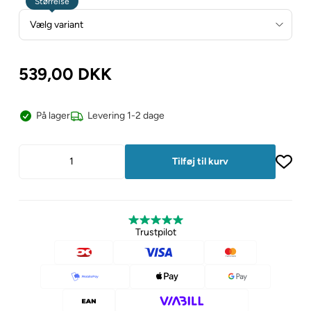
Størrelse
539,00
DKK
På lager
Levering 1-2 dage
Trustpilot