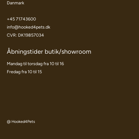
Danmark
+45 71743600
info@hooked4pets.dk
CVR: DK19857034
Åbningstider butik/showroom
Mandag til torsdag fra 10 til 16
Fredag fra 10 til 15
@ Hooked4Pets