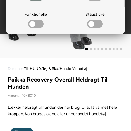
Funktionelle
Statistiske
Du er her:
TIL HUND
/
Tøj & Sko
/
Hunde Vintertøj
Paikka Recovery Overall Heldragt Til
Hunden
Varenr.:
1048010
Lækker heldragt til hunden der har brug for at få varmet hele
kroppen. Kan bruges alene eller under andet hundetøj.