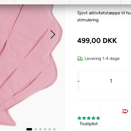
Varenr.:
105201
Sjovt aktivitetstæppe til 
stimulering.
499,00
DKK
Levering 1-4 dage
-
Trustpilot