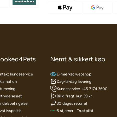
ooked4Pets
Nemt & sikkert køb
ntakt kundeservice
E-mærket webshop
klamation
Dag-til-dag levering
turnering
Kundeservice +45 7174 3600
rtrydelsesret
Billig fragt, kun 39 kr.
ndelsbetingelser
30 dages returret
vatlivspolitik
5 stjerner - Trustpilot