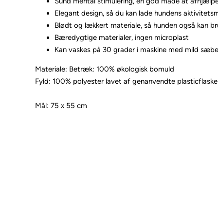
Sund mental stimulering, en god måde at afhjælpe
Elegant design, så du kan lade hundens aktivitets
Blødt og lækkert materiale, så hunden også kan br
Bæredygtige materialer, ingen microplast
Kan vaskes på 30 grader i maskine med mild sæbe og
Materiale: Betræk: 100% økologisk bomuld
Fyld: 100% polyester lavet af genanvendte plasticflaske
Mål: 75 x 55 cm