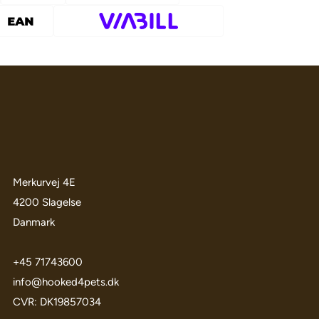
Merkurvej 4E
4200 Slagelse
Danmark
+45 71743600
info@hooked4pets.dk
CVR: DK19857034