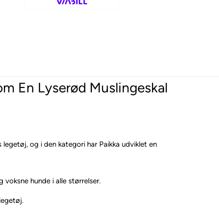
om En Lyserød Muslingeskal
egetøj, og i den kategori har Paikka udviklet en
voksne hunde i alle størrelser.
egetøj.