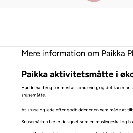
Mere information om Paikka P
Paikka aktivitetsmåtte i ø
Hunde har brug for mental stimulering, og det kan man g
snusemåtte.
At snuse og lede efter godbidder er en nem måde at tilby
Snusemåtten her er designet som en muslingeskal og har