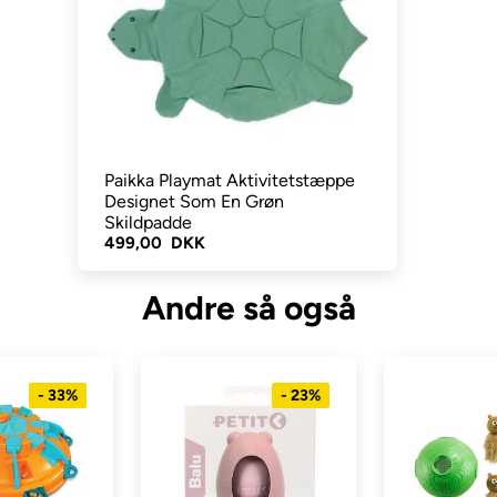
Paikka Playmat Aktivitetstæppe
Designet Som En Grøn
Skildpadde
499,00 DKK
Andre så også
- 33%
- 23%