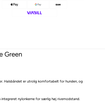
de Green
. Halsbåndet er utrolig komfortabelt for hunden, og
n integreret nylonkerne for særlig høj rivemodstand.