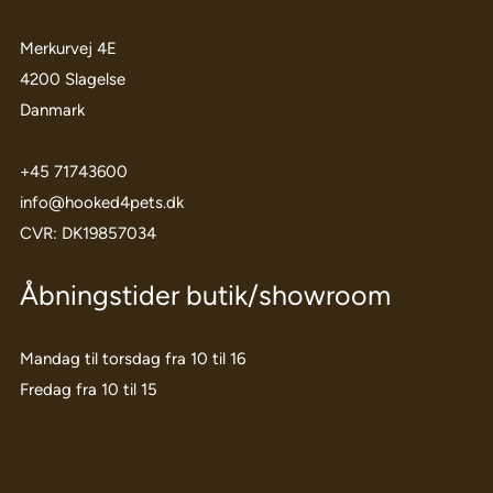
Merkurvej 4E
4200 Slagelse
Danmark
+45 71743600
info@hooked4pets.dk
CVR: DK19857034
Åbningstider butik/showroom
Mandag til torsdag fra 10 til 16
Fredag fra 10 til 15