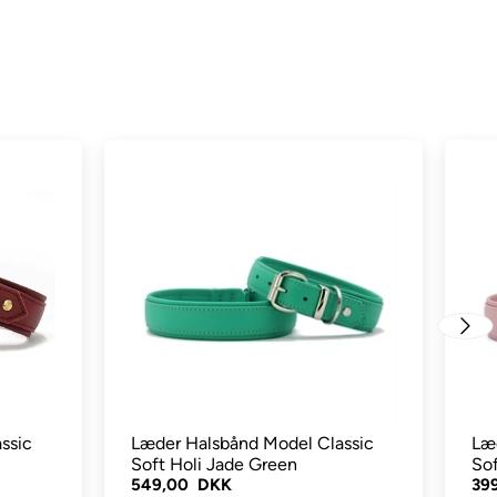
ssic
Læder Halsbånd Model Classic
Læ
Soft Holi Jade Green
Sof
549,00 DKK
39