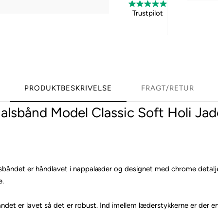
Trustpilot
PRODUKTBESKRIVELSE
FRAGT/RETUR
lsbånd Model Classic Soft Holi Ja
sbåndet er håndlavet i nappalæder og designet med chrome detaljer
e.
åndet er lavet så det er robust. Ind imellem læderstykkerne er der e
.