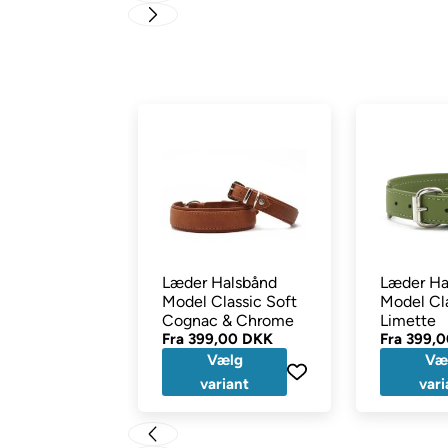
Læder Halsbånd
Læder Ha
Model Classic Soft
Model Cla
Cognac & Chrome
Limette
Fra
399,00 DKK
Fra
399,
Vælg
Væ
variant
vari