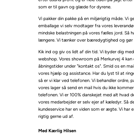
som er til gavn og glæde for dyrene.
Vi pakker din pakke på en miljørigtig måde. Vi g
emballage vi selv modtager fra vores leverandør
mindske belastningen på vores fælles jord. Så ha
længere. Vi tænker over bæredygtighed og gør 
Kik ind og giv os lidt af din tid. Vi byder dig me
webshop. Vores showroom på Merkurvej 4 kan 
åbningstider under "kontakt os". Smid os en mail
vores hjælp og assistance. Har du lyst til at ring
så er vi klar ved telefonen. Vi behandler ordre, 
vores lager så send en mail hvis du ikke kommer
telefonen. Vi er 100% danskejet med alt hvad de
vores medarbejder er selv ejer af kæledyr. Så d
kundeservice har en viden som er ægte. Vi har er
rigtig gerne ud af.
Med Kærlig Hilsen