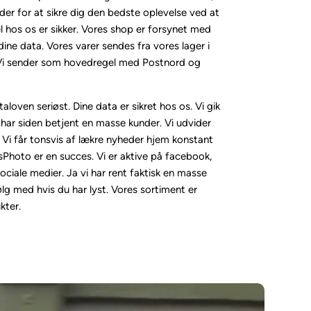
der for at sikre dig den bedste oplevelse ved at
l hos os er sikker. Vores shop er forsynet med
dine data. Vores varer sendes fra vores lager i
. Vi sender som hovedregel med Postnord og
loven seriøst. Dine data er sikret hos os. Vi gik
 har siden betjent en masse kunder. Vi udvider
. Vi får tonsvis af lækre nyheder hjem konstant
Photo er en succes. Vi er aktive på facebook,
ciale medier. Ja vi har rent faktisk en masse
ølg med hvis du har lyst. Vores sortiment er
kter.