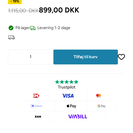
- 19%
899,00
DKK
1.115,00
DKK
På lager
Levering 1-2 dage
Trustpilot