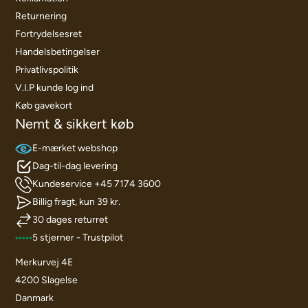
Returnering
Fortrydelsesret
Handelsbetingelser
Privatlivspolitik
V.I.P kunde log ind
Køb gavekort
Nemt & sikkert køb
E-mærket webshop
Dag-til-dag levering
Kundeservice +45 7174 3600
Billig fragt, kun 39 kr.
30 dages returret
5 stjerner - Trustpilot
Merkurvej 4E
4200 Slagelse
Danmark