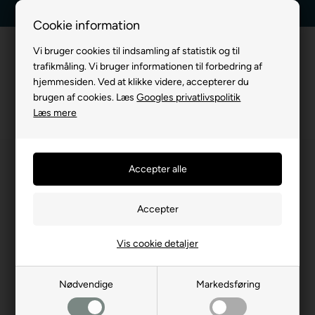
ag levering
Kundeservice +45 7174 3600
Billig fragt, ku
Cookie information
Vi bruger cookies til indsamling af statistik og til
trafikmåling. Vi bruger informationen til forbedring af
hjemmesiden. Ved at klikke videre, accepterer du
brugen af cookies. Læs
Googles privatlivspolitik
Læs mere
Vis cookie detaljer
Nødvendige
Markedsføring