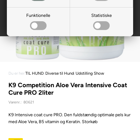
Funktionelle
Statistiske
Du er her:
TIL HUND
/
Diverse til Hund
/
Udstilling Show
K9 Competition Aloe Vera Intensive Coat
Cure PRO 2liter
Varenr.:
80621
K9 Intensive coat cure PRO. Den fuldstændig optimale pels kur
med Aloe Vera, B5 vitamin og Keratin. Storkøb