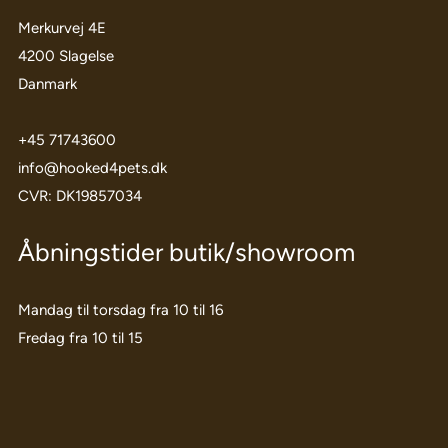
Merkurvej 4E
4200 Slagelse
Danmark
+45 71743600
info@hooked4pets.dk
CVR: DK19857034
Åbningstider butik/showroom
Mandag til torsdag fra 10 til 16
Fredag fra 10 til 15