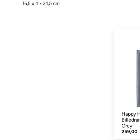
16,5 x 4 x 24,5 cm
Happy H
Billedr
Grey
259,00