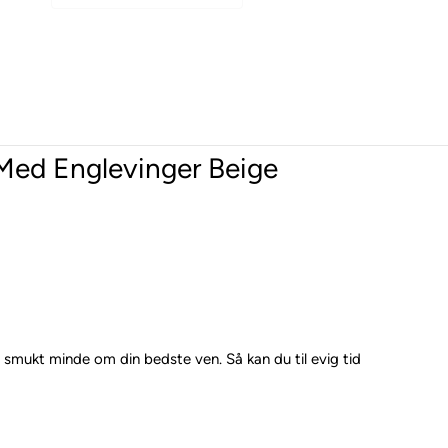
Med Englevinger Beige
t smukt minde om din bedste ven. Så kan du til evig tid