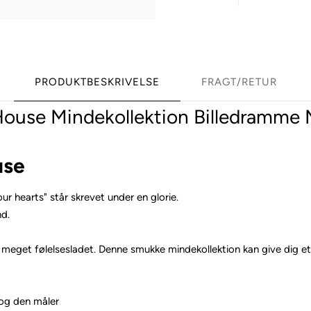
PRODUKTBESKRIVELSE
FRAGT/RETUR
ouse Mindekollektion Billedramme 
use
r hearts" står skrevet under en glorie.
nd.
 os meget følelsesladet. Denne smukke mindekollektion kan give dig e
 og den måler