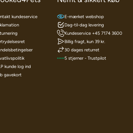
ntakt kundeservice
E-mærket webshop
klamation
Dag-til-dag levering
turnering
Kundeservice +45 7174 3600
rtrydelsesret
Billig fragt, kun 39 kr.
ndelsbetingelser
30 dages returret
vatlivspolitik
5 stjerner - Trustpilot
I.P kunde log ind
b gavekort