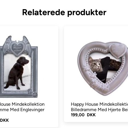
Relaterede produkter
ouse Mindekollektion
Happy House Mindekollekti
amme Med Englevinger
Billedramme Med Hjerte Be
199,00 DKK
 DKK