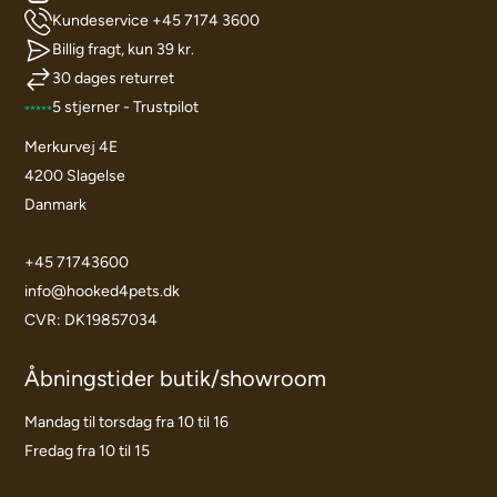
Kundeservice +45 7174 3600
Billig fragt, kun 39 kr.
30 dages returret
5 stjerner - Trustpilot
Merkurvej 4E
4200 Slagelse
Danmark
+45 71743600
info@hooked4pets.dk
CVR: DK19857034
Åbningstider butik/showroom
Mandag til torsdag fra 10 til 16
Fredag fra 10 til 15