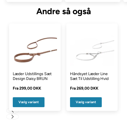
Andre så også
Læder Udstillings Sæt
Håndsyet Læder Line
Design Daisy BRUN
Sæt Til Udstilling Hvid
Fra
299,00 DKK
Fra
269,00 DKK
Vælg variant
Vælg variant