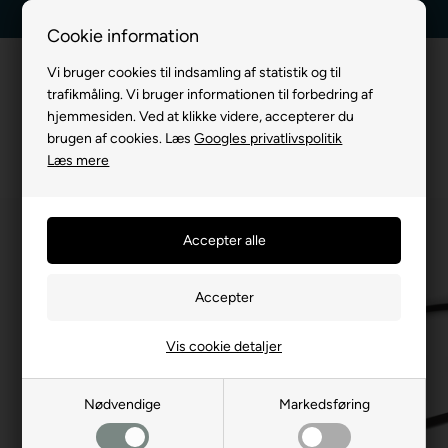
Kundeservice +45 7174 3600
Billig fragt, kun 39 kr.
Cookie information
Vi bruger cookies til indsamling af statistik og til
trafikmåling. Vi bruger informationen til forbedring af
hjemmesiden. Ved at klikke videre, accepterer du
brugen af cookies. Læs
Googles privatlivspolitik
Læs mere
Vis cookie detaljer
Nødvendige
Markedsføring