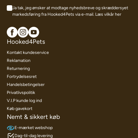
Ja tak, jeg ønsker at modtage nyhedsbreve og skræddersyet
markedsføring fra Hooked4Pets via e-mail.
Læs vilkår her
Hooked4Pets
Kontakt kundeservice
Reklamation
Returnering
Fortrydelsesret
Handelsbetingelser
Privatlivspolitik
V.I.P kunde log ind
Køb gavekort
Nemt & sikkert køb
E-mærket webshop
Dag-til-dag levering