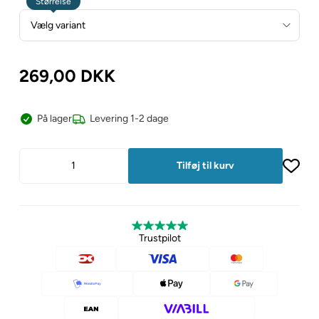
Størrelse
269,00
DKK
På lager
Levering 1-2 dage
Trustpilot