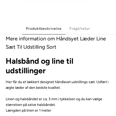
Produktbeskrivelse
Fragt/retur
Mere information om Håndsyet Læder Line
Sæt Til Udstilling Sort
Halsbånd og line til
udstillinger
Her får du et lækkert designet håndlavet udstillings sæt. Udført i
ægte læder af den bedste kvalitet.
Linen og halsbåndet er ca. 3 mm i tykkelsen og du kan vælge
størrelsen på selve halsbåndet.
Længden på linen er 1 meter