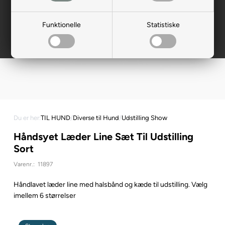
Funktionelle
Statistiske
Du er her:
TIL HUND
/
Diverse til Hund
/
Udstilling Show
Håndsyet Læder Line Sæt Til Udstilling
Sort
Varenr.:
11897
Håndlavet læder line med halsbånd og kæde til udstilling. Vælg
imellem 6 størrelser