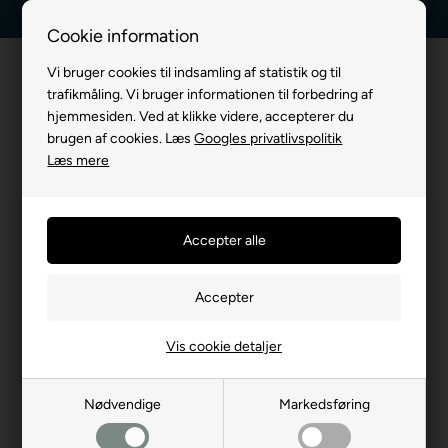
Dag-til-dag levering
Kundeservice +45 7174 3600
Cookie information
Vi bruger cookies til indsamling af statistik og til
trafikmåling. Vi bruger informationen til forbedring af
hjemmesiden. Ved at klikke videre, accepterer du
brugen af cookies. Læs
Googles privatlivspolitik
Læs mere
Vis cookie detaljer
Nødvendige
Markedsføring