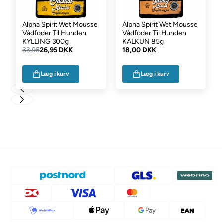
Alpha Spirit Wet Mousse
Alpha Spirit Wet Mousse
Vådfoder Til Hunden
Vådfoder Til Hunden
KYLLING 300g
KALKUN 85g
33,95
26,95 DKK
18,00 DKK
Læg i kurv
Læg i kurv