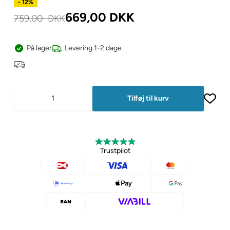
- 12%
669,00
DKK
759,00
DKK
På lager
Levering 1-2 dage
Trustpilot