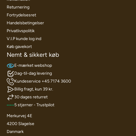
Returnering
Fortrydelsesret
Handelsbetingelser
Privatlivspolitik
V.I.P kunde log ind
Køb gavekort
Nemt & sikkert køb
E-mærket webshop
Dag-til-dag levering
Kundeservice +45 7174 3600
Billig fragt, kun 39 kr.
30 dages returret
5 stjerner - Trustpilot
Merkurvej 4E
4200 Slagelse
Danmark