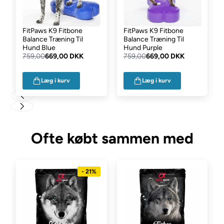
FitPaws K9 Fitbone
FitPaws K9 Fitbone
Balance Træning Til
Balance Træning Til
Hund Blue
Hund Purple
759,00
669,00 DKK
759,00
669,00 DKK
Læg i kurv
Læg i kurv
Ofte købt sammen med
- 21%