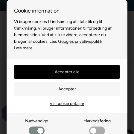
Dag-til-dag levering
Kundeservice +45 7174 3600
Cookie information
Vi bruger cookies til indsamling af statistik og til
trafikmåling. Vi bruger informationen til forbedring af
hjemmesiden. Ved at klikke videre, accepterer du
brugen af cookies. Læs
Googles privatlivspolitik
Læs mere
Vis cookie detaljer
Nødvendige
Markedsføring