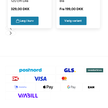
120 cm Lilla
Blå
329,00 DKK
Fra
199,00 DKK
Vælg variant
Læg i kurv