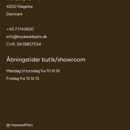
4200 Slagelse
Danmark
+45 71743600
info@hooked4pets.dk
CVR: DK19857034
Åbningstider butik/showroom
Mandag til torsdag fra 10 til 16
Fredag fra 10 til 15
@ Hooked4Pets