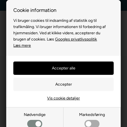
Kundeservice +45 7174 3600
Billig fragt, kun 39 kr.
Cookie information
Vi bruger cookies til indsamling af statistik og til
trafikmåling. Vi bruger informationen til forbedring af
hjemmesiden. Ved at klikke videre, accepterer du
brugen af cookies. Læs
Googles privatlivspolitik
Læs mere
Vis cookie detaljer
Nødvendige
Markedsføring