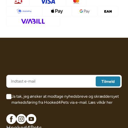
Ja tak, jeg ønsker at modtage nyhedsbreve og skræddersyet
markedsføring fra Hooked4Pets via e-mail.
Læs vilkår her
Hooked4Pets