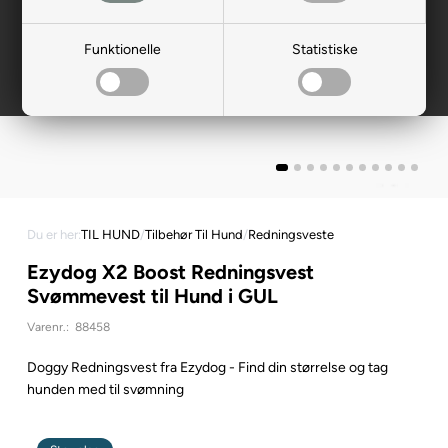
Funktionelle
Statistiske
Du er her:
TIL HUND
/
Tilbehør Til Hund
/
Redningsveste
Ezydog X2 Boost Redningsvest
Svømmevest til Hund i GUL
Varenr.:
88458
Doggy Redningsvest fra Ezydog - Find din størrelse og tag
hunden med til svømning