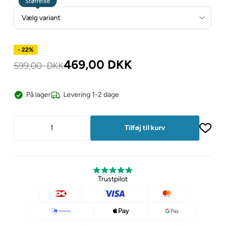
Størrelse
- 22%
469,00
DKK
599,00
DKK
På lager
Levering 1-2 dage
Trustpilot