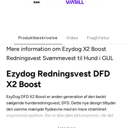
Produktbeskrivelse
Video
Fragt/retur
Mere information om Ezydog X2 Boost
Redningsvest Svømmevest til Hund i GUL
Ezydog Redningsvest DFD
X2 Boost
EzyDog DFD X2 Boost er anden generation af den bedst
sælgende hunderedningsvest, DFD. Dette nye design tilbyder
den samme mængde flydeevne med en mere strømlinet
ergonomisk pasform. Der er ikke gået på kompromis, når det
kommer til vandsikkerheden for vores kæledyr, så Ezydog bruger