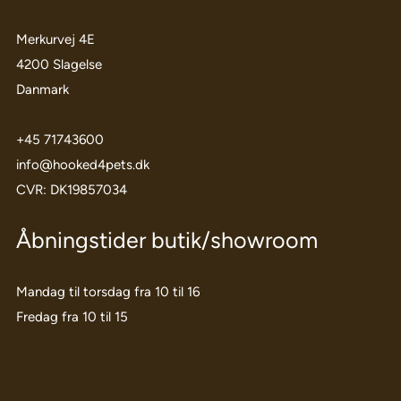
Merkurvej 4E
4200 Slagelse
Danmark
+45 71743600
info@hooked4pets.dk
CVR: DK19857034
Åbningstider butik/showroom
Mandag til torsdag fra 10 til 16
Fredag fra 10 til 15