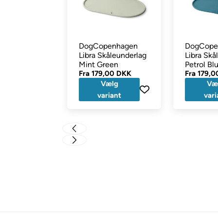
DogCopenhagen
DogCope
Libra Skåleunderlag
Libra Skå
Mint Green
Petrol Bl
Fra
179,00 DKK
Fra
179,0
Vælg
Væ
variant
vari