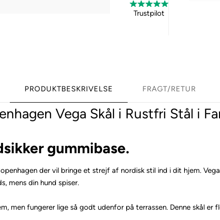
Trustpilot
PRODUKTBESKRIVELSE
FRAGT/RETUR
hagen Vega Skål i Rustfri Stål i Fa
ridsikker gummibase.
hagen der vil bringe et strejf af nordisk stil ind i dit hjem. Vega s
ds, mens din hund spiser.
m, men fungerer lige så godt udenfor på terrassen. Denne skål er f