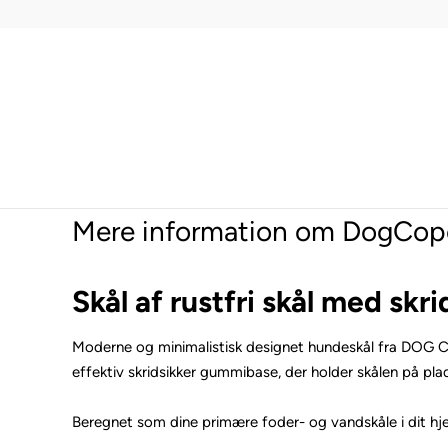
Mere information om DogCopen
Skål af rustfri skål med sk
Moderne og minimalistisk designet hundeskål fra DOG Copen
effektiv skridsikker gummibase, der holder skålen på pla
Beregnet som dine primære foder- og vandskåle i dit hje