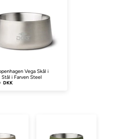
penhagen Vega Skål i
i Stål i Farven Steel
0 DKK