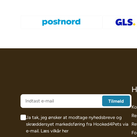
H
Ko
Re
Ja tak, jeg ønsker at modtage nyhedsbreve og
skræddersyet markedsføring fra Hooked4Pets via
Re
e-mail.
Læs vilkår her
Fo