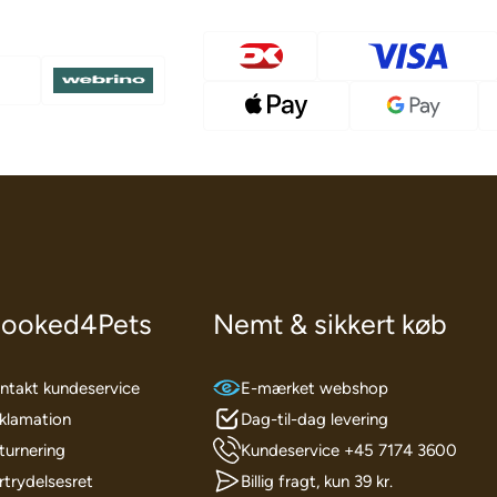
ooked4Pets
Nemt & sikkert køb
ntakt kundeservice
E-mærket webshop
klamation
Dag-til-dag levering
turnering
Kundeservice +45 7174 3600
rtrydelsesret
Billig fragt, kun 39 kr.