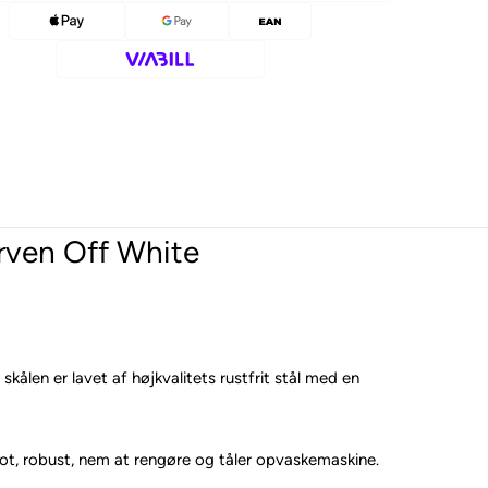
rven Off White
kålen er lavet af højkvalitets rustfrit stål med en
lot, robust, nem at rengøre og tåler opvaskemaskine.