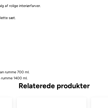
g af rolige interiørfarver.
lette sæt.
 Kan rumme 700 ml.
an rumme 1400 ml.
Relaterede produkter