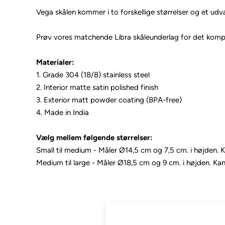
Vega skålen kommer i to forskellige størrelser og et udval
Prøv vores matchende Libra skåleunderlag for det komp
Materialer:
1. Grade 304 (18/8) stainless steel
2. Interior matte satin polished finish
3. Exterior matt powder coating (BPA-free)
4. Made in India
Vælg mellem følgende størrelser:
Small til medium - Måler Ø14,5 cm og 7,5 cm. i højden.
Medium til large - Måler Ø18,5 cm og 9 cm. i højden. K