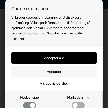
Kundeservice +45 7174 3600
Billig fragt, kun 39 kr.
Cookie information
Vi bruger cookies til indsamling af statistik og til
trafikmåling. Vi bruger informationen til forbedring af
hjemmesiden. Ved at klikke videre, accepterer du
brugen af cookies. Læs
Googles privatlivspolitik
Læs mere
Vis cookie detaljer
Nødvendige
Markedsføring