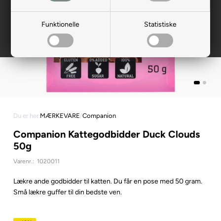
Funktionelle
Statistiske
Du er her:
MÆRKEVARE
/
Companion
Companion Kattegodbidder Duck Clouds
50g
Varenr.:
1020011
Lækre ande godbidder til katten. Du får en pose med 50 gram.
Små lækre guffer til din bedste ven.