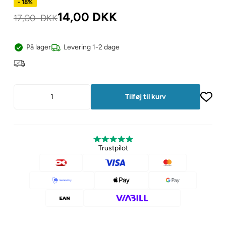
- 18%
14,00
DKK
17,00
DKK
På lager
Levering 1-2 dage
Trustpilot