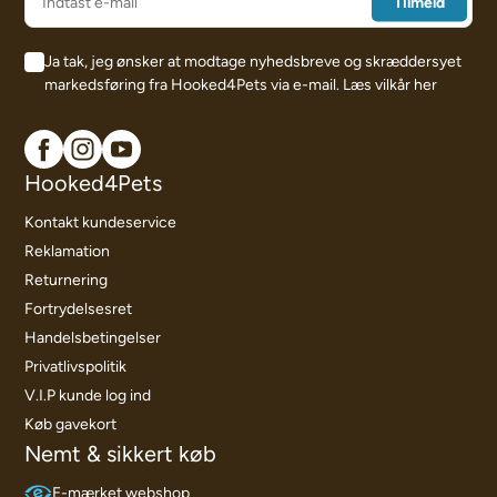
Ja tak, jeg ønsker at modtage nyhedsbreve og skræddersyet
markedsføring fra Hooked4Pets via e-mail.
Læs vilkår her
Hooked4Pets
Kontakt kundeservice
Reklamation
Returnering
Fortrydelsesret
Handelsbetingelser
Privatlivspolitik
V.I.P kunde log ind
Køb gavekort
Nemt & sikkert køb
E-mærket webshop