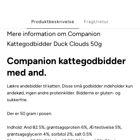
Produktbeskrivelse
Fragt/retur
Mere information om Companion
Kattegodbidder Duck Clouds 50g
Companion kattegodbidder
med and.
Lækre andebidder til katten. Disse små godbidder indeholder kun
andekød, ingen andre proteinkilder. Bidderne er gluten- og
sukkerfrie.
Der er 50 gram i posen.
Indhold: And 82.5%, grøntsagsprotein 6%, Ærtestivelse 5%,
grøntsagsglycerin 4%, sorbitol 2%, salt 0.5%