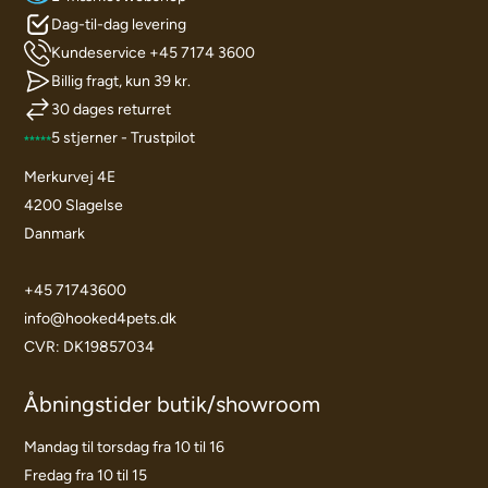
Dag-til-dag levering
Kundeservice +45 7174 3600
Billig fragt, kun 39 kr.
30 dages returret
5 stjerner - Trustpilot
Merkurvej 4E
4200 Slagelse
Danmark
+45 71743600
info@hooked4pets.dk
CVR: DK19857034
Åbningstider butik/showroom
Mandag til torsdag fra 10 til 16
Fredag fra 10 til 15