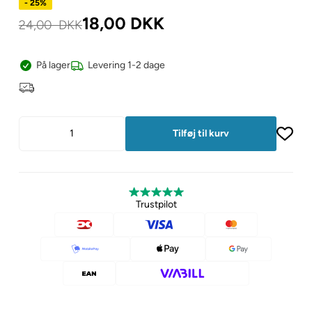
- 25%
18,00
DKK
24,00
DKK
På lager
Levering 1-2 dage
Trustpilot