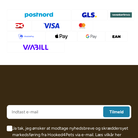
Ja tak, jeg ønsker at modtage nyhedsbreve og skræddersyet
markedsføring fra Hooked4Pets via e-mail.
Læs vilkår her