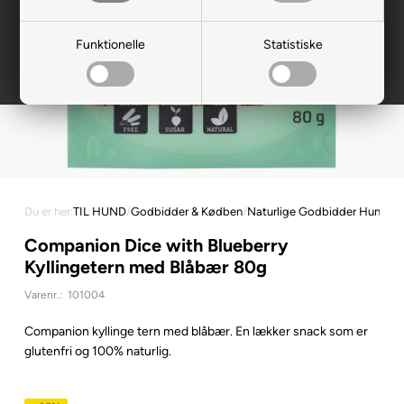
Funktionelle
Statistiske
Du er her:
TIL HUND
/
Godbidder & Kødben
/
Naturlige Godbidder Hund
Companion Dice with Blueberry
Kyllingetern med Blåbær 80g
Varenr.:
101004
Companion kyllinge tern med blåbær. En lækker snack som er
glutenfri og 100% naturlig.