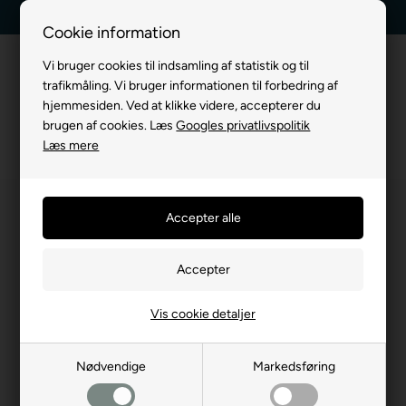
Kundeservice +45 7174 3600
Billig fragt, kun 39 kr.
Cookie information
Vi bruger cookies til indsamling af statistik og til
trafikmåling. Vi bruger informationen til forbedring af
hjemmesiden. Ved at klikke videre, accepterer du
brugen af cookies. Læs
Googles privatlivspolitik
Læs mere
Vis cookie detaljer
Nødvendige
Markedsføring