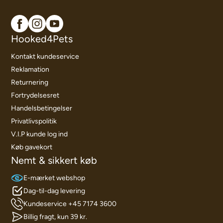
Hooked4Pets
Kontakt kundeservice
Reklamation
Returnering
Fortrydelsesret
Handelsbetingelser
Privatlivspolitik
V.I.P kunde log ind
Køb gavekort
Nemt & sikkert køb
E-mærket webshop
Dag-til-dag levering
Kundeservice +45 7174 3600
Billig fragt, kun 39 kr.