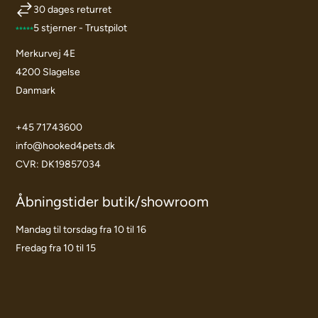
30 dages returret
5 stjerner - Trustpilot
Merkurvej 4E
4200 Slagelse
Danmark
+45 71743600
info@hooked4pets.dk
CVR: DK19857034
Åbningstider butik/showroom
Mandag til torsdag fra 10 til 16
Fredag fra 10 til 15