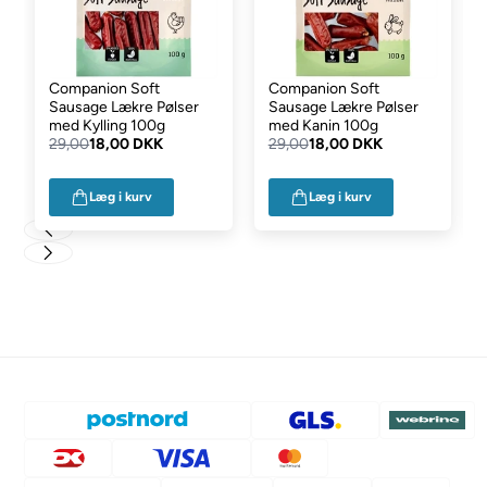
Companion Soft
Companion Soft
Sausage Lækre Pølser
Sausage Lækre Pølser
med Kylling 100g
med Kanin 100g
29,00
18,00 DKK
29,00
18,00 DKK
Læg i kurv
Læg i kurv