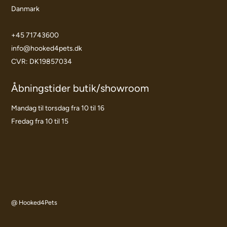
Danmark
+45 71743600
info@hooked4pets.dk
CVR: DK19857034
Åbningstider butik/showroom
Mandag til torsdag fra 10 til 16
Fredag fra 10 til 15
@ Hooked4Pets