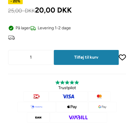
- 20%
20,00
DKK
25,00
DKK
På lager
Levering 1-2 dage
Trustpilot