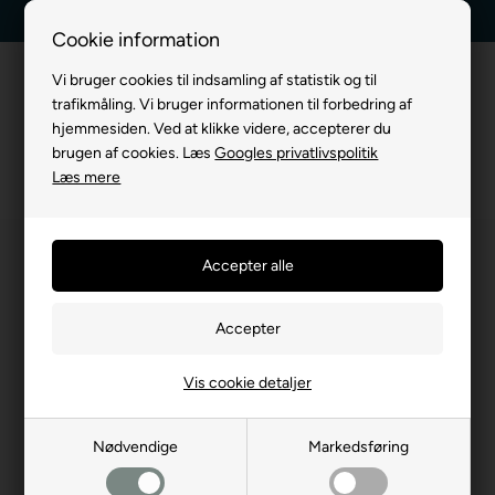
Kundeservice +45 7174 3600
Billig fragt, kun 39 kr.
Cookie information
Vi bruger cookies til indsamling af statistik og til
trafikmåling. Vi bruger informationen til forbedring af
hjemmesiden. Ved at klikke videre, accepterer du
brugen af cookies. Læs
Googles privatlivspolitik
Læs mere
Vis cookie detaljer
Nødvendige
Markedsføring