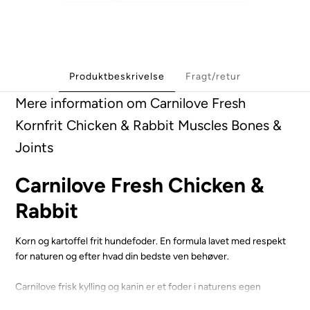
Produktbeskrivelse
Fragt/retur
Mere information om Carnilove Fresh
Kornfrit Chicken & Rabbit Muscles Bones &
Joints
Carnilove Fresh Chicken &
Rabbit
Korn og kartoffel frit hundefoder. En formula lavet med respekt
for naturen og efter hvad din bedste ven behøver.
Carnilove frisk kylling og kanin er et foder i naturens egen
balance. Et foder rigt på næring og en kombination af det korn og