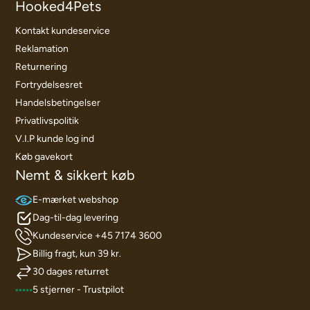
Hooked4Pets
Kontakt kundeservice
Reklamation
Returnering
Fortrydelsesret
Handelsbetingelser
Privatlivspolitik
V.I.P kunde log ind
Køb gavekort
Nemt & sikkert køb
E-mærket webshop
Dag-til-dag levering
Kundeservice +45 7174 3600
Billig fragt, kun 39 kr.
30 dages returret
5 stjerner - Trustpilot