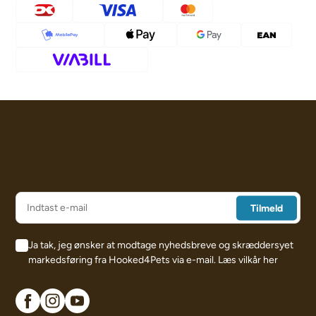
Ja tak, jeg ønsker at modtage nyhedsbreve og skræddersyet
markedsføring fra Hooked4Pets via e-mail.
Læs vilkår her