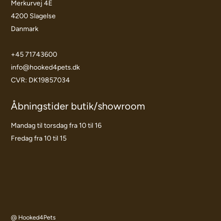
Merkurvej 4E
4200 Slagelse
Danmark
+45 71743600
info@hooked4pets.dk
CVR: DK19857034
Åbningstider butik/showroom
Mandag til torsdag fra 10 til 16
Fredag fra 10 til 15
@ Hooked4Pets