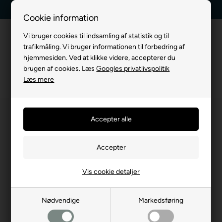
Kundeservice +45 7174 3600
Billig fragt, kun 39 kr.
Cookie information
Vi bruger cookies til indsamling af statistik og til
trafikmåling. Vi bruger informationen til forbedring af
hjemmesiden. Ved at klikke videre, accepterer du
brugen af cookies. Læs
Googles privatlivspolitik
Læs mere
Vis cookie detaljer
Nødvendige
Markedsføring