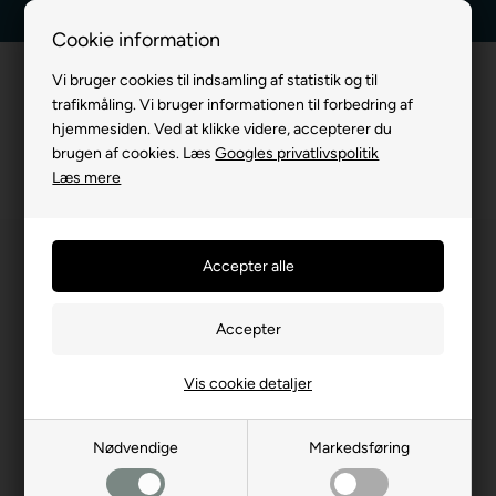
Kundeservice +45 7174 3600
Billig fragt, kun 39 kr.
Cookie information
Vi bruger cookies til indsamling af statistik og til
trafikmåling. Vi bruger informationen til forbedring af
hjemmesiden. Ved at klikke videre, accepterer du
brugen af cookies. Læs
Googles privatlivspolitik
Læs mere
Vis cookie detaljer
Nødvendige
Markedsføring