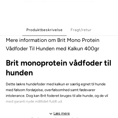
Produktbeskrivelse
Fragt/retur
Mere information om Brit Mono Protein
Vådfoder Til Hunden med Kalkun 400gr
Brit monoprotein vådfoder til
hunden
Dette lækre hundefoder med kalkun er særlig egnet til hunde
med følsom fordøjelse, overfølsomhed samt fødevarer
intolerance. Dog kan Brit foderet bruges til alle hunde, og de vil
med garanti nyde måltidet fuldt ud.
Dåsen indeholder 100% ren kalkun protein, altså kun en enkelt
Læs mere