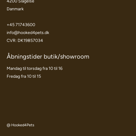
4200 Slagelse
Danmark
+45 71743600
info@hooked4pets.dk
CVR: DK19857034
Åbningstider butik/showroom
Mandag til torsdag fra 10 til 16
Fredag fra 10 til 15
@ Hooked4Pets