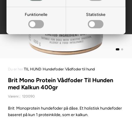
Funktionelle
Statistiske
Du er her:
TIL HUND
/
Hundefoder
/
Vådfoder til hund
Brit Mono Protein Vådfoder Til Hunden
med Kalkun 400gr
Varenr.:
120090
Brit Monoprotein hundefoder på dåse. Et holistisk hundefoder
baseret på kun 1 proteinkilde, som er kalkun.