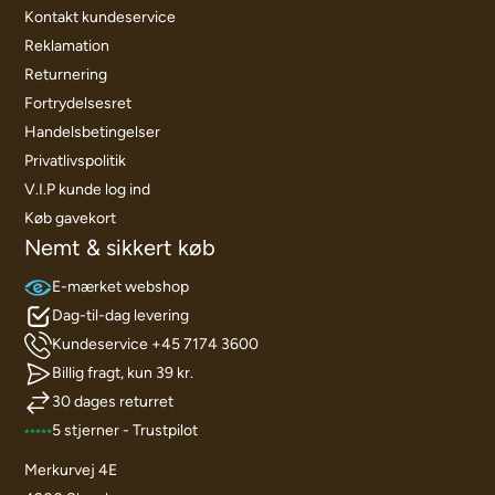
Kontakt kundeservice
Reklamation
Returnering
Fortrydelsesret
Handelsbetingelser
Privatlivspolitik
V.I.P kunde log ind
Køb gavekort
Nemt & sikkert køb
E-mærket webshop
Dag-til-dag levering
Kundeservice +45 7174 3600
Billig fragt, kun 39 kr.
30 dages returret
5 stjerner - Trustpilot
Merkurvej 4E