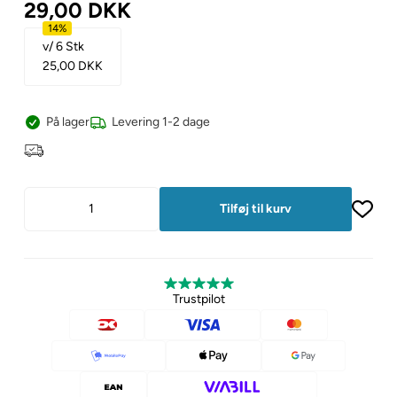
29,00
DKK
14%
v/ 6 Stk
25,00
DKK
På lager
Levering 1-2 dage
Trustpilot