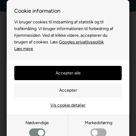
til-dag levering
Kundeservice +45 7174 3600
Billig frag
Cookie information
Vi bruger cookies til indsamling af statistik og til
trafikmåling. Vi bruger informationen til forbedring af
hjemmesiden. Ved at klikke videre, accepterer du
brugen af cookies. Læs
Googles privatlivspolitik
Læs mere
Vis cookie detaljer
Nødvendige
Markedsføring