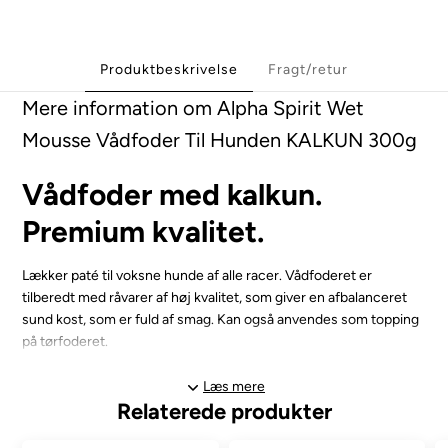
Produktbeskrivelse
Fragt/retur
Mere information om Alpha Spirit Wet
Mousse Vådfoder Til Hunden KALKUN 300g
Vådfoder med kalkun.
Premium kvalitet.
Lækker paté til voksne hunde af alle racer. Vådfoderet er
tilberedt med råvarer af høj kvalitet, som giver en afbalanceret
sund kost, som er fuld af smag. Kan også anvendes som topping
på tørfoderet.
Produktet er glutenfrit og indeholder hverken korn, farvestoffer,
Læs mere
Relaterede produkter
smagsforstærkere eller vand.