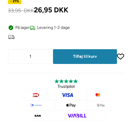
- 21%
26,95
DKK
33,95
DKK
På lager
Levering 1-2 dage
Trustpilot