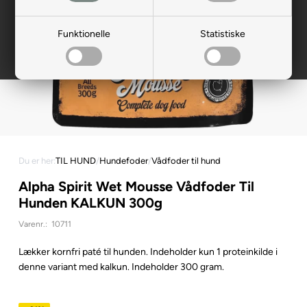
Funktionelle
Statistiske
Du er her:
TIL HUND
/
Hundefoder
/
Vådfoder til hund
Alpha Spirit Wet Mousse Vådfoder Til
Hunden KALKUN 300g
Varenr.:
10711
Lækker kornfri paté til hunden. Indeholder kun 1 proteinkilde i
denne variant med kalkun. Indeholder 300 gram.