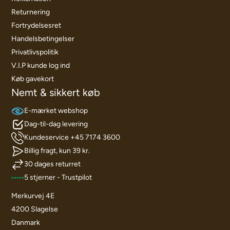
Returnering
Fortrydelsesret
Handelsbetingelser
Privatlivspolitik
V.I.P kunde log ind
Køb gavekort
Nemt & sikkert køb
E-mærket webshop
Dag-til-dag levering
Kundeservice +45 7174 3600
Billig fragt, kun 39 kr.
30 dages returret
5 stjerner - Trustpilot
Merkurvej 4E
4200 Slagelse
Danmark