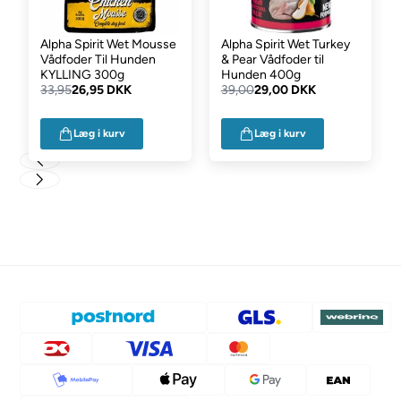
Alpha Spirit Wet Mousse
Alpha Spirit Wet Turkey
Vådfoder Til Hunden
& Pear Vådfoder til
KYLLING 300g
Hunden 400g
33,95
26,95 DKK
39,00
29,00 DKK
Læg i kurv
Læg i kurv