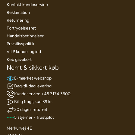
Kontakt kundeservice
Reklamation
Returnering
Fortrydelsesret
Handelsbetingelser
Privatlivspolitik
V.I.P kunde log ind
Køb gavekort
Nemt & sikkert køb
E-mærket webshop
Dag-til-dag levering
Kundeservice +45 7174 3600
Billig fragt, kun 39 kr.
30 dages returret
5 stjerner - Trustpilot
Merkurvej 4E