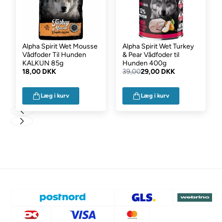
Alpha Spirit Wet Mousse
Alpha Spirit Wet Turkey
Vådfoder Til Hunden
& Pear Vådfoder til
KALKUN 85g
Hunden 400g
18,00 DKK
39,00
29,00 DKK
Læg i kurv
Læg i kurv