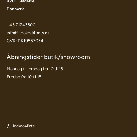
4200 Slagelse
Danmark
+45 71743600
info@hooked4pets.dk
CVR: DK19857034
Åbningstider butik/showroom
Mandag til torsdag fra 10 til 16
Fredag fra 10 til 15
@ Hooked4Pets