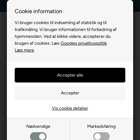
Dag-til-dag levering
Kundeservice +45 7174 3600
Cookie information
Vi bruger cookies til indsamling af statistik og til
trafikmåling. Vi bruger informationen til forbedring af
hjemmesiden. Ved at klikke videre, accepterer du
brugen af cookies. Læs
Googles privatlivspolitik
Læs mere
Vis cookie detaljer
Nødvendige
Markedsføring