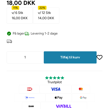
18,00
DKK
11%
22%
v/ 6 Stk
v/ 12 Stk
16,00
DKK
14,00
DKK
På lager
Levering 1-2 dage
Trustpilot