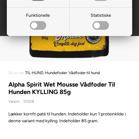
Funktionelle
Statistiske
Du er her:
TIL HUND
/
Hundefoder
/
Vådfoder til hund
Alpha Spirit Wet Mousse Vådfoder Til
Hunden KYLLING 85g
Varenr.:
10508
Lækker kornfri paté til hunden. Indeholder kun 1 proteinkilde i
denne variant med kylling. Indeholder 85 gram.