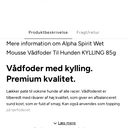
Produktbeskrivelse
Fragt/retur
Mere information om Alpha Spirit Wet
Mousse Vådfoder Til Hunden KYLLING 85g
Vådfoder med kylling.
Premium kvalitet.
Lækker paté til voksne hunde af alle racer. Vådfoderet er
tilberedt med råvarer af høj kvalitet, som giver en afbalanceret
sund kost, som er fuld af smag. Kan også anvendes som topping
på tørfoderet.
Produktet er glutenfrit og indeholder hverken korn, farvestoffer,
Læs mere