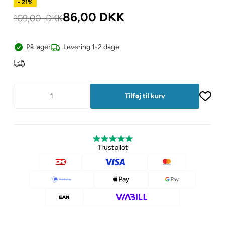
- 21%
86,00
DKK
109,00
DKK
På lager
Levering 1-2 dage
Trustpilot