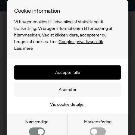
Dag-til-dag levering
Kundeservice +45 7174 3600
Cookie information
Vi bruger cookies til indsamling af statistik og til
trafikmåling. Vi bruger informationen til forbedring af
hjemmesiden. Ved at klikke videre, accepterer du
brugen af cookies. Læs
Googles privatlivspolitik
Læs mere
Vis cookie detaljer
Nødvendige
Markedsføring