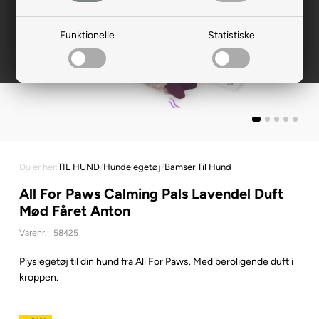
Funktionelle
Statistiske
Du er her:
TIL HUND
/
Hundelegetøj
/
Bamser Til Hund
All For Paws Calming Pals Lavendel Duft
Mød Fåret Anton
Varenr.:
58425
Plyslegetøj til din hund fra All For Paws. Med beroligende duft i
kroppen.