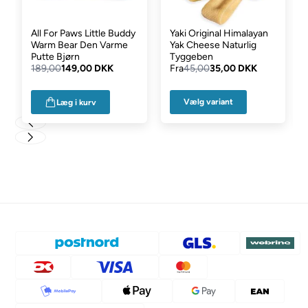
All For Paws Little Buddy
Yaki Original Himalayan
Warm Bear Den Varme
Yak Cheese Naturlig
Putte Bjørn
Tyggeben
189,00
149,00 DKK
Fra
45,00
35,00 DKK
Vælg variant
Læg i kurv